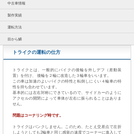
中古車情報
製作実績
運転方法
目から鱗
トライクの運転の仕方
トライクとは、一般的にバイクの後輪を外しデフ（差動装
置）を付け、 後輪を２輪に改造した３輪車をいいます。
この車は加速のよいバイクの特性と転倒しにくい４輪車の特
性を持ち合わせています。
基本的には左右対称にできているので、サイドカーのように
アクセルの開閉によって車体が左右に振られることはありま
せん。
問題はコーナリング時です。
トライクはバンクしません。このため、たとえ交差点で左折
しようとしても2輪車と同じ感覚の速度でコーナーに進入して