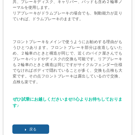
共、ブレーキディスク、キャリパー、パッドも含め２輪車ノ
ーマルを使用します。
リアブレーキがドラムブレーキの場合でも、制動能力が足り
ていれば、ドラムブレーキのままです。
フロントブレーキをメインで使うようにお勧めする理由がも
うひとつあります。フロントブレーキ部分は改造しないた
め、２輪車のときと構造が同じで、近くのバイク屋さんでも
ブレーキパッドやディスクの交換も可能です。リアブレーキ
も２輪車のときと構造は同じですがサイクルフェンダー仕様
でなければボディで隠れていることが多く、交換も点検も大
変です。その点フロントブレーキは露出しているので交換、
点検も楽です。
ぜひ試乗にお越しくださいませ!!心よりお待ちしておりま
す♪
戻る