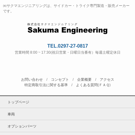
㈱サクマエンジニアリングは、サイドカー・トライク専門製造・販売メーカー
です。
TEL.0297-27-0817
営業時間 8:00 ~ 17:30(祝日営業・日曜日当番有）毎週土曜定休日
お問い合わせ
/
コンセプト
/
企業概要
/
アクセス
特定商取引法に関する基準
/
よくある質問(ＦＡＱ
)
トップページ
車両
オプションパーツ