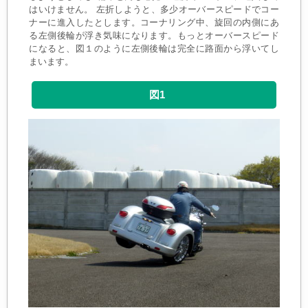
はいけません。 左折しようと、多少オーバースピードでコー
ナーに進入したとします。コーナリング中、旋回の内側にあ
る左側後輪が浮き気味になります。もっとオーバースピード
になると、図１のように左側後輪は完全に路面から浮いてし
まいます。
図1