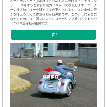
オーバースピードであれば右斜め前方に投げ出されそうにな
り、 下手をすると右斜め前方に向かって横転します。コーナ
ーの進入時には十分減速する必要があります。また車輪の浮
きを抑えるために体重移動も効果的です。このように安全に
曲がるためには、図２のようにコーナリング時のアクセルワ
ークや体重移動が重要です。
図2