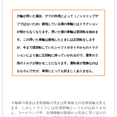
片輪が浮いた場合、デフの作用によって（ノンスリップデ
フではないため）接地している側の車輪にはトラクション
が掛からなくなります。浮いた側の車輪は逆回転を始めま
す。この浮いた車輪は接地したときには正回転をします
が、今まで逆回転していたシャフトがタイヤからのトラク
ションにより急に正回転に持っていかれるので、通常の２
倍のトルクが掛かることになります。運転者が危険なのは
もちろんですが、車両にとっても好ましくありません。
４輪車の場合は左側後輪の浮きは対角線上の右側前輪が支え
ます。しかしトライクには右側前輪というものはありませ
ん。コーナリング中、左側後輪が路面から完全に浮くほどの