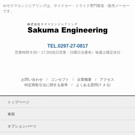
㈱サクマエンジニアリングは、サイドカー・トライク専門製造・販売メーカー
です。
TEL.0297-27-0817
営業時間 8:00 ~ 17:30(祝日営業・日曜日当番有）毎週土曜定休日
お問い合わせ
/
コンセプト
/
企業概要
/
アクセス
特定商取引法に関する基準
/
よくある質問(ＦＡＱ
)
トップページ
車両
オプションパーツ