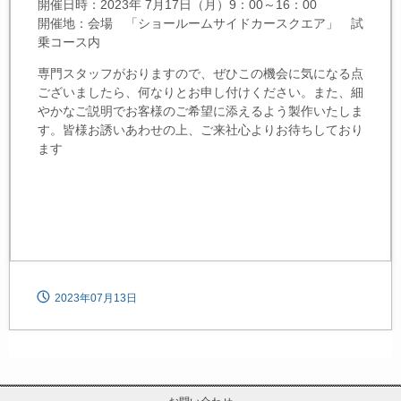
開催日時：2023年 7月17日（月）9：00～16：00
開催地：会場 「ショールームサイドカースクエア」 試
乗コース内
専門スタッフがおりますので、ぜひこの機会に気になる点
ございましたら、何なりとお申し付けください。また、細
やかなご説明でお客様のご希望に添えるよう製作いたしま
す。皆様お誘いあわせの上、ご来社心よりお待ちしており
ます
2023年07月13日