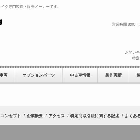
ライク専門製造・販売メーカーです。
営業時間 8:00
お問い合
特定
車両
オプションパーツ
中古車情報
製作実績
コンセプト
企業概要
アクセス
特定商取引法に関する記述
よくある