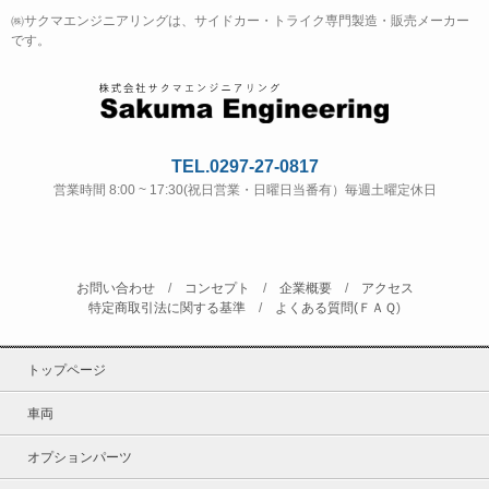
㈱サクマエンジニアリングは、サイドカー・トライク専門製造・販売メーカー
です。
TEL.0297-27-0817
営業時間 8:00 ~ 17:30(祝日営業・日曜日当番有）毎週土曜定休日
お問い合わせ
/
コンセプト
/
企業概要
/
アクセス
特定商取引法に関する基準
/
よくある質問(ＦＡＱ
)
トップページ
車両
オプションパーツ